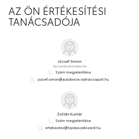
AZ ÖN ÉRTÉKESÍTÉSI
TANÁCSADÓJA
József Simon
Használtautó értékesítő
Szám megjelenítése
jozsef.simon@autoborze.nyitraicsoport.hu
Zoltán Kuritár
Szám megjelenítése
ertekesites@toyotaszekszard.hu