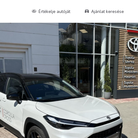
Értékelje autóját
Ajánlat keresése