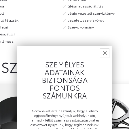
ra
ülésmagasság állítás
ott
végig vezetett szervizkönyv
ató légzsák
vezetett szervizkönyv
felni
Szervokormány
gésgátló)
rtámasz
ÉSZÍTŐK
SZEMÉLYES
ADATAINAK
BIZTONSÁGA
FONTOS
SZÁMUNKRA
A cookie-kat arra használjuk, hogy a lehető
legjobb élményt nyújtsuk webhelyünkön,
harmadik féltől származó szolgáltatásokat és
eszközöket nyújtsunk, hogy segítsen nekünk