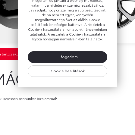
megérteni és javítani a webhely működését,
valamint a hirdetések személyreszabásához.
Javasoljuk, hogy őrizze meg a süti beállításokat,
de ha nem ért egyet, könnyedén
megváltoztathatja őket az alábbi Cookie
beállítások lehetőségre kattintva. A részletek a
Cookie-k használata a honlapunk irányelveinben
találhatók. A részletek a Cookie-k használata a
Toyota honlapján irányelveinkben találhatók.
a tartozékokkal kapcsolatban
Elfogadom
MÁCIÓK
Cookie beállítások
ónk! Keressen bennünket bizalommal!