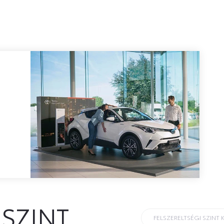
 SZINT