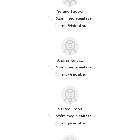
Roland Ságodi
Szám megjelenítése
info@inicial.hu
András Kurucz
Szám megjelenítése
info@inicial.hu
Szilárd Erdős
Szám megjelenítése
info@inicial.hu