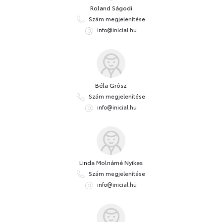
Roland Ságodi
Szám megjelenítése
info@inicial.hu
Béla Grósz
Szám megjelenítése
info@inicial.hu
Linda Molnárné Nyikes
Szám megjelenítése
info@inicial.hu